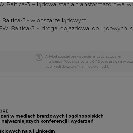
CIRE
rzeń w mediach branżowych i ogólnopolskich
 najważniejszych konferencji i wydarzeń
iowych na X i LinkedIn
pytanie
PODPIS