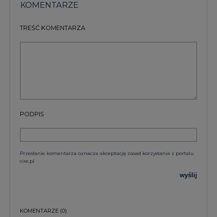
KOMENTARZE
TREŚĆ KOMENTARZA
PODPIS
Przesłanie komentarza oznacza akceptację zasad korzystania z portalu
cire.pl
wyślij
KOMENTARZE
(0)