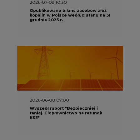
2026-07-09 10:30
Opublikowano bilans zasobów złóż
kopalin w Polsce według stanu na 31
grudnia 2025 r.
2026-06-08 07:00
Wyszedł raport "Bezpieczniej i
taniej. Ciepłownictwo na ratunek
KSE"