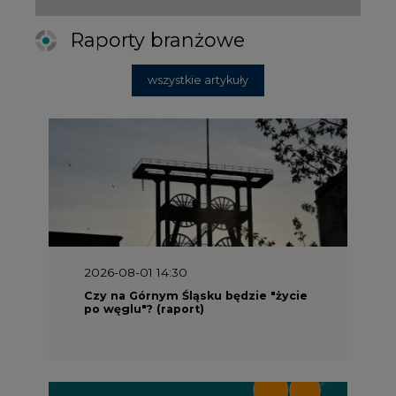
Raporty branżowe
wszystkie artykuły
2026-08-01 14:30
Czy na Górnym Śląsku będzie "życie
po węglu"? (raport)